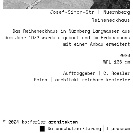
Josef-Simon-Str | Nuernberg
Reiheneckhaus
Das Reiheneckhaus in Nürnberg Langwasser aus
dem Jahr 1972 wurde umgebaut und im Erdgeschoss
mit einem Anbau erweitert
2020
WFL 136 qm
Auftraggeber | C. Roesler
Fotos | architekt reinhard koeferler
© 2024 ko:ferler
architekten
Datenschutzerklärung
Impressum