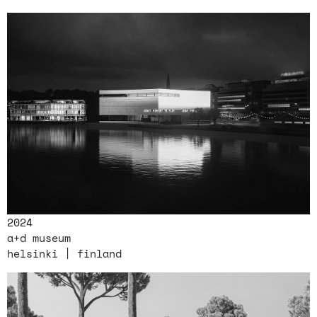
2024
a+d museum
helsinki | finland