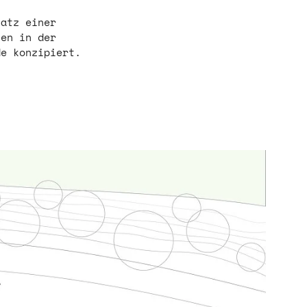
satz einer
hen in der
de konzipiert.