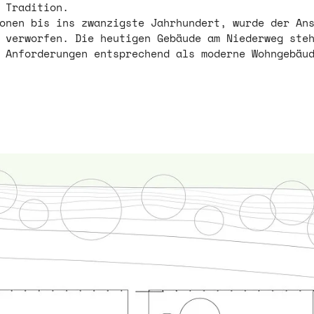
 Tradition.
tionen bis ins zwanzigste Jahrhundert, wurde der An
 verworfen. Die heutigen Gebäude am Niederweg ste
n Anforderungen entsprechend als moderne Wohngebäu