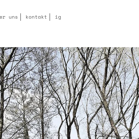
er uns
kontakt
ig