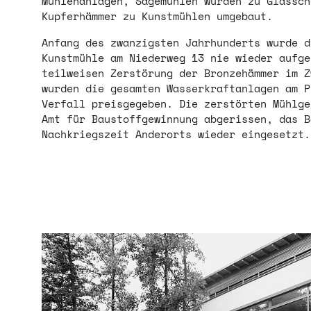
Mühlenanlagen, Sägemühlen wurden zu Glassc
Kupferhämmer zu Kunstmühlen umgebaut.
Anfang des zwanzigsten Jahrhunderts wurde d
Kunstmühle am Niederweg 13 nie wieder aufg
teilweisen Zerstörung der Bronzehämmer im 
wurden die gesamten Wasserkraftanlagen am P
Verfall preisgegeben. Die zerstörten Mühlge
Amt für Baustoffgewinnung abgerissen, das 
Nachkriegszeit Anderorts wieder eingesetzt.
Show larger version for: